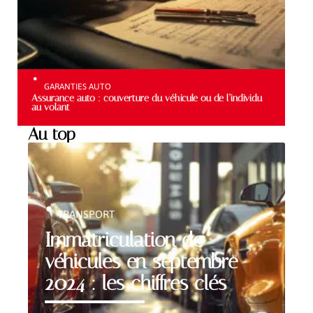
GARANTIES AUTO
Assurance auto : couverture du véhicule ou de l’individu
au volant
Au top
TRANSPORT
Immatriculation de
véhicules en septembre
2024 : les chiffres clés