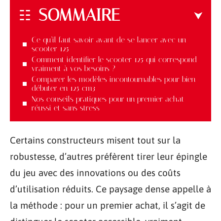
SOMMAIRE
Ce qu’il faut savoir avant de se lancer avec un
scooter 125
Comment identifier le scooter 125 qui correspond
vraiment à vos besoins ?
Comparer les modèles incontournables pour bien
débuter en 125 cm3
Nos conseils pratiques pour un premier achat
réussi et sans stress
Certains constructeurs misent tout sur la
robustesse, d’autres préfèrent tirer leur épingle
du jeu avec des innovations ou des coûts
d’utilisation réduits. Ce paysage dense appelle à
la méthode : pour un premier achat, il s’agit de