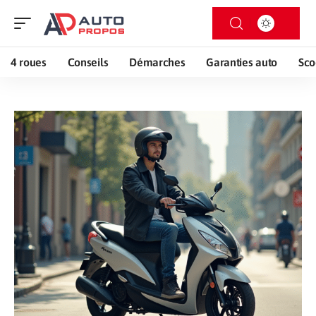
4 roues
Conseils
Démarches
Garanties auto
Sco