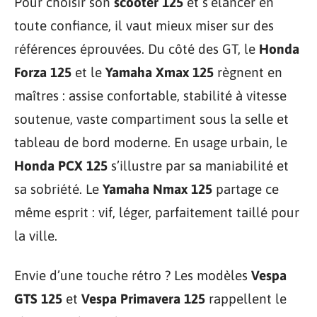
Pour choisir son
scooter 125
et s’élancer en
toute confiance, il vaut mieux miser sur des
références éprouvées. Du côté des GT, le
Honda
Forza 125
et le
Yamaha Xmax 125
règnent en
maîtres : assise confortable, stabilité à vitesse
soutenue, vaste compartiment sous la selle et
tableau de bord moderne. En usage urbain, le
Honda PCX 125
s’illustre par sa maniabilité et
sa sobriété. Le
Yamaha Nmax 125
partage ce
même esprit : vif, léger, parfaitement taillé pour
la ville.
Envie d’une touche rétro ? Les modèles
Vespa
GTS 125
et
Vespa Primavera 125
rappellent le