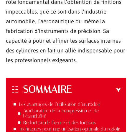
rôle fondamental dans l’obtention de finitions
impeccables, que ce soit dans l’industrie
automobile, l’aéronautique ou même la
fabrication d’instruments de précision. Sa
capacité à polir et affiner les surfaces internes
des cylindres en fait un allié indispensable pour
les professionnels exigeants.
SOMMAIRE
Les avantages de l’utilisation d’un rodoir
Amélioration de la compression et de
l’étanchéité
Réduction de l’usure et des frictions
Techniques pour une utilisation optimale du rodoir