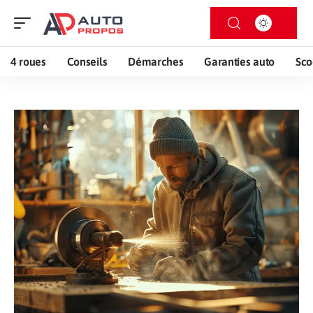
4 roues
Conseils
Démarches
Garanties auto
Sco