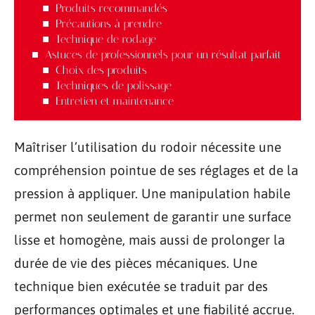
Produits recommandés
Précautions à prendre
Technique de rodage
Astuces de professionnels pour un résultat parfait
Choix des produits
Techniques de polissage
Entretien et maintenance
Maîtriser l’utilisation du rodoir nécessite une
compréhension pointue de ses réglages et de la
pression à appliquer. Une manipulation habile
permet non seulement de garantir une surface
lisse et homogène, mais aussi de prolonger la
durée de vie des pièces mécaniques. Une
technique bien exécutée se traduit par des
performances optimales et une fiabilité accrue.