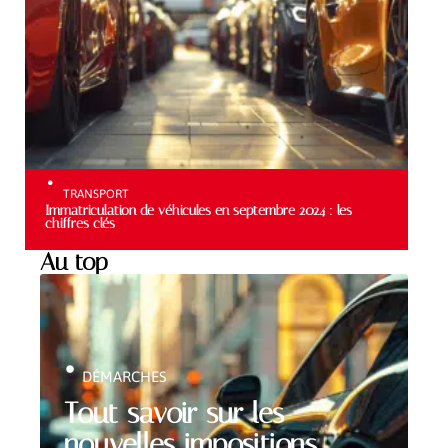
TRANSPORT
Immatriculation de véhicules en septembre 2024 : les
chiffres clés
Au top
DÉMARCHES
Tout savoir sur les
nouvelles impositions