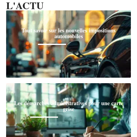
L'ACTU
Tout savoir sur les nouvelles impositions
automobiles
Les démarches administratives pour une carte
grise