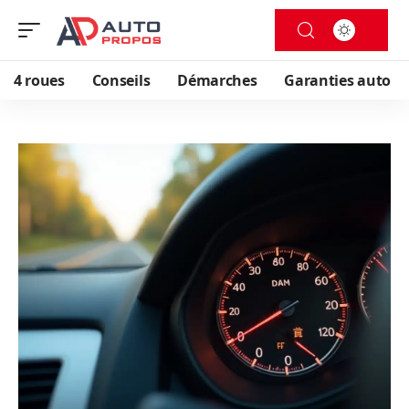
4 roues
Conseils
Démarches
Garanties auto