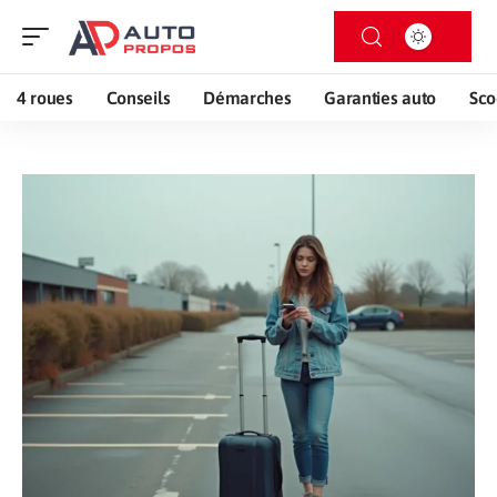
4 roues
Conseils
Démarches
Garanties auto
Sco