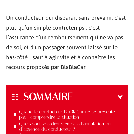
Un conducteur qui disparaît sans prévenir, c’est
plus qu’un simple contretemps : c’est
l’assurance d’un remboursement qui ne va pas
de soi, et d’un passager souvent laissé sur le
bas-côté… sauf à agir vite et à connaître les
recours proposés par BlaBlaCar.
SOMMAIRE
Quand le conducteur BlaBlaCar ne se présente
pas : comprendre la situation
Quels sont vos droits en cas d’annulation ou
d’absence du conducteur ?