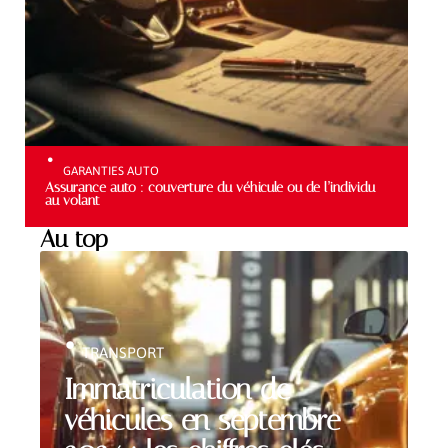
GARANTIES AUTO
Assurance auto : couverture du véhicule ou de l’individu
au volant
Au top
TRANSPORT
Immatriculation de
véhicules en septembre