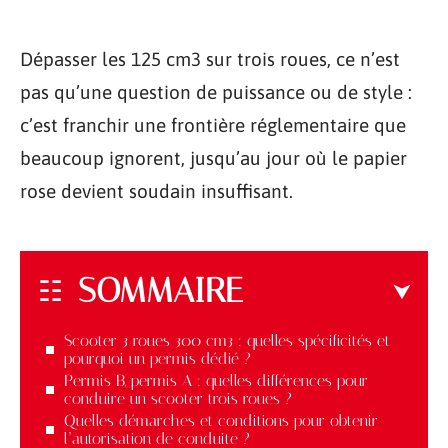
Dépasser les 125 cm3 sur trois roues, ce n’est
pas qu’une question de puissance ou de style :
c’est franchir une frontière réglementaire que
beaucoup ignorent, jusqu’au jour où le papier
rose devient soudain insuffisant.
SOMMAIRE
Scooter 3 roues 300 cm3 : quelles spécificités et
pourquoi un permis dédié ?
Permis B, permis A : quelles différences pour
conduire un scooter trois roues ?
Quelles démarches et conditions pour obtenir
l’autorisation de conduite ?