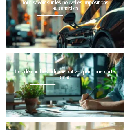
Tout savoir sur les nouvelles impositions
automobiles
Les démarches administratives pour une carte
grise