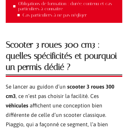
Obligations de formation : durée, contenu et cas
particuliers à connaître
Cas particuliers à ne pas négliger
Scooter 3 roues 300 cm3 :
quelles spécificités et pourquoi
un permis dédié ?
Se lancer au guidon d’un
scooter 3 roues 300
cm3
, ce n’est pas choisir la facilité. Ces
véhicules
affichent une conception bien
différente de celle d’un scooter classique.
Piaggio, qui a façonné ce segment, l’a bien