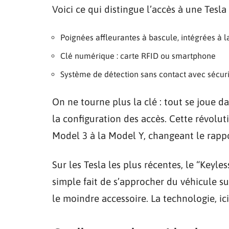
Voici ce qui distingue l’accès à une Tesla 
Poignées affleurantes à bascule, intégrées à l
Clé numérique : carte RFID ou smartphone
Système de détection sans contact avec sécur
On ne tourne plus la clé : tout se joue d
la configuration des accès. Cette révolut
Model 3 à la Model Y, changeant le rappo
Sur les Tesla les plus récentes, le “Keyle
simple fait de s’approcher du véhicule suf
le moindre accessoire. La technologie, ici,