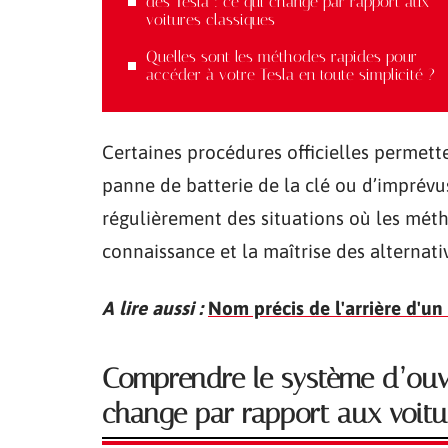
des Tesla : ce qui change par rapport aux
voitures classiques
Quelles sont les méthodes rapides pour
accéder à votre Tesla en toute simplicité ?
Certaines procédures officielles permett
panne de batterie de la clé ou d’imprévus
régulièrement des situations où les mét
connaissance et la maîtrise des alternati
A lire aussi :
Nom précis de l'arrière d'un
Comprendre le système d’ouve
change par rapport aux voitu