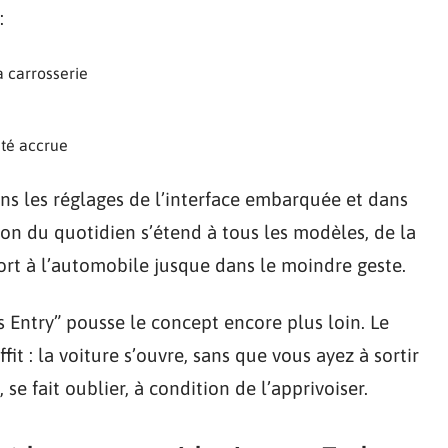
:
a carrosserie
ité accrue
ans les réglages de l’interface embarquée et dans
ion du quotidien s’étend à tous les modèles, de la
rt à l’automobile jusque dans le moindre geste.
ss Entry” pousse le concept encore plus loin. Le
fit : la voiture s’ouvre, sans que vous ayez à sortir
 se fait oublier, à condition de l’apprivoiser.