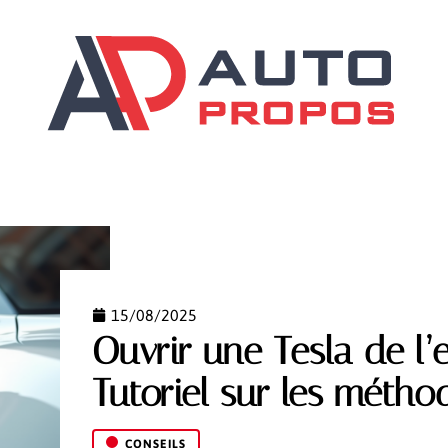
ILS
DÉMARCHES
GARANTIES AUTO
SCOOTER
15/08/2025
Ouvrir une Tesla de l’e
Tutoriel sur les métho
CONSEILS