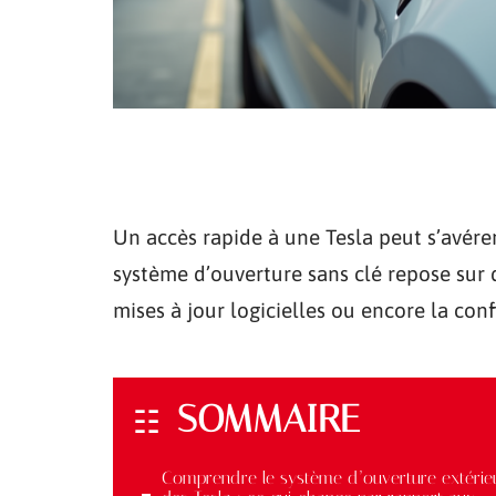
Un accès rapide à une Tesla peut s’avérer
système d’ouverture sans clé repose sur 
mises à jour logicielles ou encore la confi
SOMMAIRE
Comprendre le système d’ouverture extérie