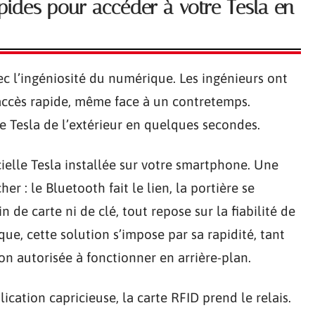
pides pour accéder à votre Tesla en
ec l’ingéniosité du numérique. Les ingénieurs ont
 accès rapide, même face à un contretemps.
e Tesla de l’extérieur en quelques secondes.
icielle Tesla installée sur votre smartphone. Une
cher : le Bluetooth fait le lien, la portière se
de carte ni de clé, tout repose sur la fiabilité de
que, cette solution s’impose par sa rapidité, tant
ion autorisée à fonctionner en arrière-plan.
cation capricieuse, la carte RFID prend le relais.