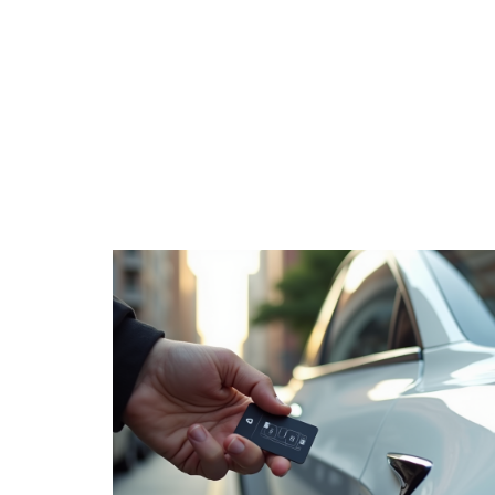
4 ROUES
CONSE