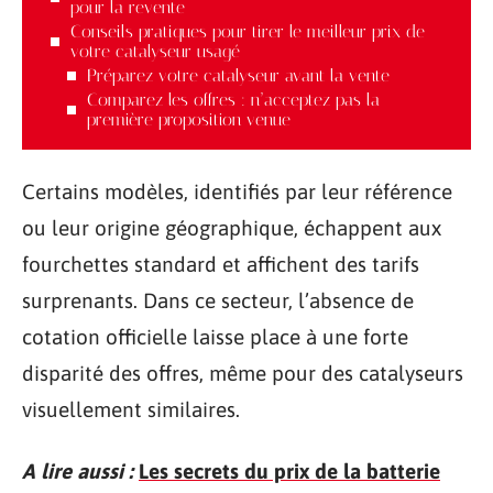
pour la revente
Conseils pratiques pour tirer le meilleur prix de
votre catalyseur usagé
Préparez votre catalyseur avant la vente
Comparez les offres : n’acceptez pas la
première proposition venue
Certains modèles, identifiés par leur référence
ou leur origine géographique, échappent aux
fourchettes standard et affichent des tarifs
surprenants. Dans ce secteur, l’absence de
cotation officielle laisse place à une forte
disparité des offres, même pour des catalyseurs
visuellement similaires.
A lire aussi :
Les secrets du prix de la batterie