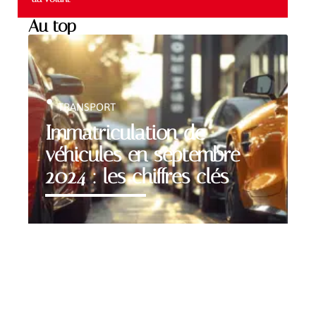
Au top
TRANSPORT
Immatriculation de
véhicules en septembre
2024 : les chiffres clés