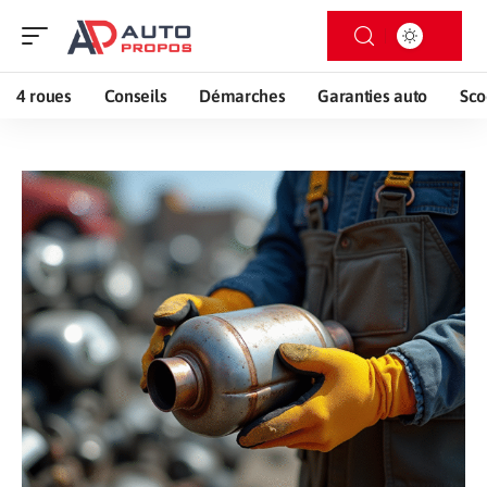
4 roues
Conseils
Démarches
Garanties auto
Sco