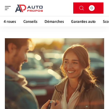
4 roues
Conseils
Démarches
Garanties auto
Sco