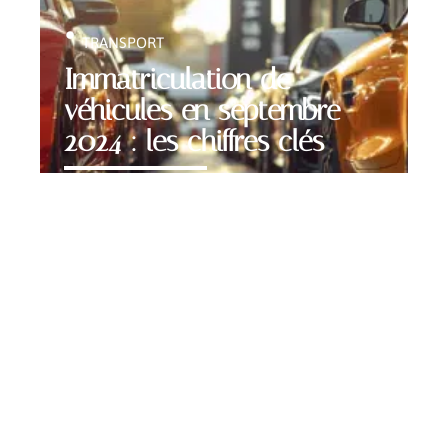
TRANSPORT
Immatriculation de
véhicules en septembre
2024 : les chiffres clés
Contact
Mentions Légales
Sitemap