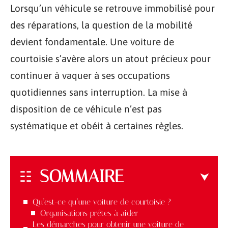
Lorsqu’un véhicule se retrouve immobilisé pour
des réparations, la question de la mobilité
devient fondamentale. Une voiture de
courtoisie s’avère alors un atout précieux pour
continuer à vaquer à ses occupations
quotidiennes sans interruption. La mise à
disposition de ce véhicule n’est pas
systématique et obéit à certaines règles.
SOMMAIRE
Qu’est-ce qu’une voiture de courtoisie ?
Organisations prêtes à aider
Les démarches pour obtenir une voiture de