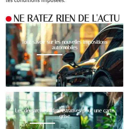
les conditions imposées.
NE RATEZ RIEN DE L'ACTU
Tout savoir sur les nouvelles impositions
automobiles
Les démarches administratives pour une carte
grise