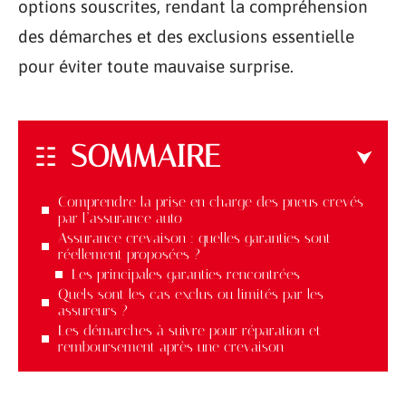
options souscrites, rendant la compréhension
des démarches et des exclusions essentielle
pour éviter toute mauvaise surprise.
SOMMAIRE
Comprendre la prise en charge des pneus crevés
par l’assurance auto
Assurance crevaison : quelles garanties sont
réellement proposées ?
Les principales garanties rencontrées
Quels sont les cas exclus ou limités par les
assureurs ?
Les démarches à suivre pour réparation et
remboursement après une crevaison