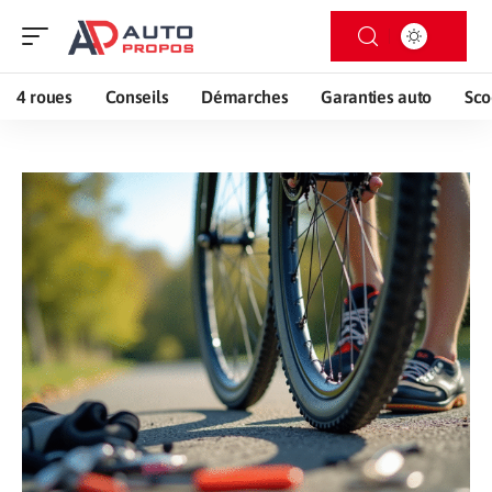
4 roues
Conseils
Démarches
Garanties auto
Sco