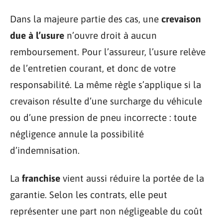
Dans la majeure partie des cas, une
crevaison
due à l’usure
n’ouvre droit à aucun
remboursement. Pour l’assureur, l’usure relève
de l’entretien courant, et donc de votre
responsabilité. La même règle s’applique si la
crevaison résulte d’une surcharge du véhicule
ou d’une pression de pneu incorrecte : toute
négligence annule la possibilité
d’indemnisation.
La
franchise
vient aussi réduire la portée de la
garantie. Selon les contrats, elle peut
représenter une part non négligeable du coût