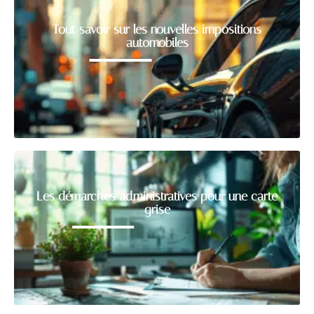
Tout savoir sur les nouvelles impositions
automobiles
Les démarches administratives pour une carte
grise