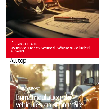
GARANTIES AUTO
Assurance auto : couverture du véhicule ou de l’individu
au volant
Au top
TRANSPORT
Immatriculation de
véhicules en septembre