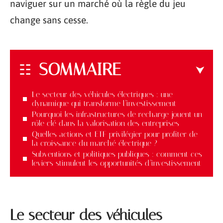
naviguer sur un marché où la règle du jeu
change sans cesse.
SOMMAIRE
Le secteur des véhicules électriques : une
dynamique qui transforme l’investissement
Pourquoi les infrastructures de recharge jouent un
rôle clé dans la valorisation des entreprises
Quelles actions et ETF privilégier pour profiter de
la croissance du marché électrique ?
Subventions et politiques publiques : comment ces
leviers stimulent les opportunités d’investissement
Le secteur des véhicules