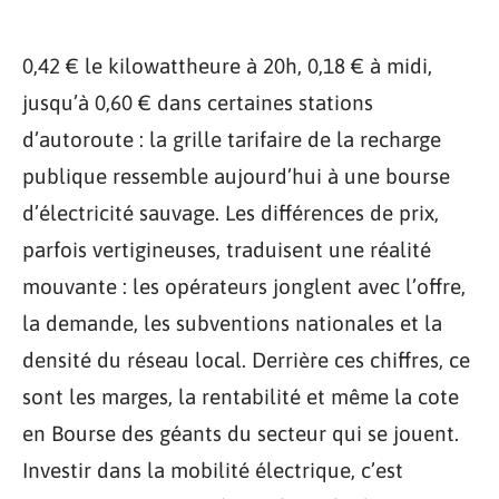
0,42 € le kilowattheure à 20h, 0,18 € à midi,
jusqu’à 0,60 € dans certaines stations
d’autoroute : la grille tarifaire de la recharge
publique ressemble aujourd’hui à une bourse
d’électricité sauvage. Les différences de prix,
parfois vertigineuses, traduisent une réalité
mouvante : les opérateurs jonglent avec l’offre,
la demande, les subventions nationales et la
densité du réseau local. Derrière ces chiffres, ce
sont les marges, la rentabilité et même la cote
en Bourse des géants du secteur qui se jouent.
Investir dans la mobilité électrique, c’est