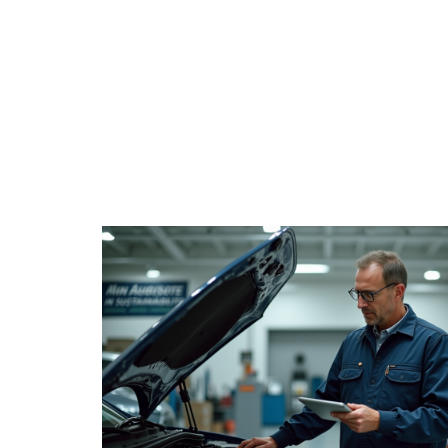
4 ROUES
CONSE