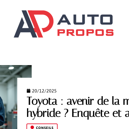
ILS
DÉMARCHES
GARANTIES AUTO
SCOOTER
20/12/2025
Toyota : avenir de la
hybride ? Enquête et 
CONSEILS