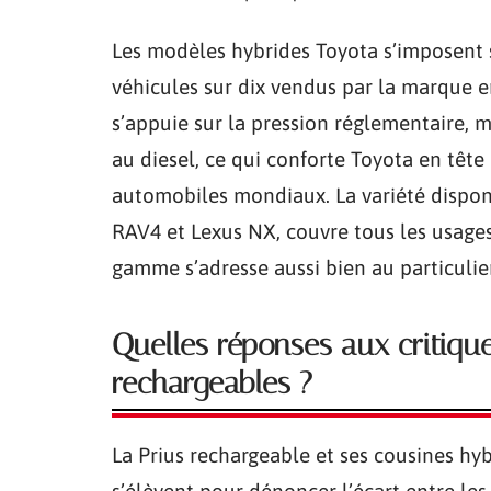
Les modèles hybrides Toyota s’imposent 
véhicules sur dix vendus par la marque e
s’appuie sur la pression réglementaire, m
au diesel, ce qui conforte Toyota en têt
automobiles mondiaux. La variété disponib
RAV4 et Lexus NX, couvre tous les usages :
gamme s’adresse aussi bien au particulie
Quelles réponses aux critique
rechargeables ?
La Prius rechargeable et ses cousines hyb
s’élèvent pour dénoncer l’écart entre les