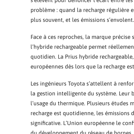
problème : quand la recharge régulière e
plus souvent, et les émissions s’envolent.
Face à ces reproches, la marque précise 
l’hybride rechargeable permet réellement 
quotidien. La Prius hybride rechargeabl
européennes dès lors que la recharge est
Les ingénieurs Toyota s’attellent à renfo
la gestion intelligente du système. Leur 
l’usage du thermique. Plusieurs études m
recharge est quotidienne, les émissions d
significative. L’Union européenne le conf
du développement du réseau de bornes.