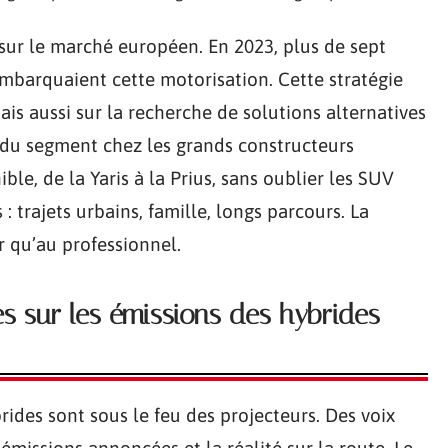
sur le marché européen. En 2023, plus de sept
mbarquaient cette motorisation. Cette stratégie
ais aussi sur la recherche de solutions alternatives
e du segment chez les grands constructeurs
le, de la Yaris à la Prius, sans oublier les SUV
 trajets urbains, famille, longs parcours. La
r qu’au professionnel.
s sur les émissions des hybrides
rides sont sous le feu des projecteurs. Des voix
 émissions annoncées et la réalité sur la route. Le