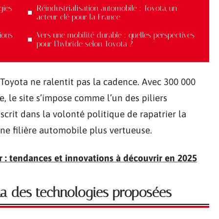
gies
Réindustrialisation automobile : Toyota, un
acteur clé pour la France
ions
Vers une mobilité durable : quelles perspectives
pour l’hybride selon Toyota ?
 Toyota ne ralentit pas la cadence. Avec 300 000
, le site s’impose comme l’un des piliers
scrit dans la volonté politique de rapatrier la
ne filière automobile plus vertueuse.
ir : tendances et innovations à découvrir en 2025
ma des technologies proposées