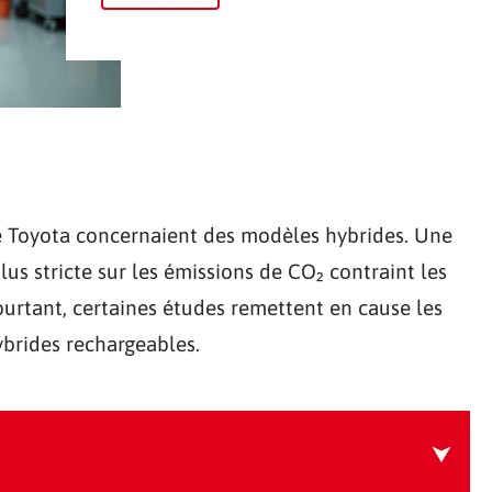
e Toyota concernaient des modèles hybrides. Une
s stricte sur les émissions de CO₂ contraint les
Pourtant, certaines études remettent en cause les
brides rechargeables.