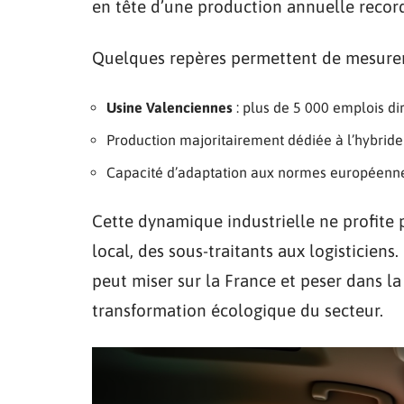
en tête d’une production annuelle recor
Quelques repères permettent de mesurer 
Usine Valenciennes
: plus de 5 000 emplois dir
Production majoritairement dédiée à l’hybride
Capacité d’adaptation aux normes européenn
Cette dynamique industrielle ne profite p
local, des sous-traitants aux logisticie
peut miser sur la France et peser dans la
transformation écologique du secteur.