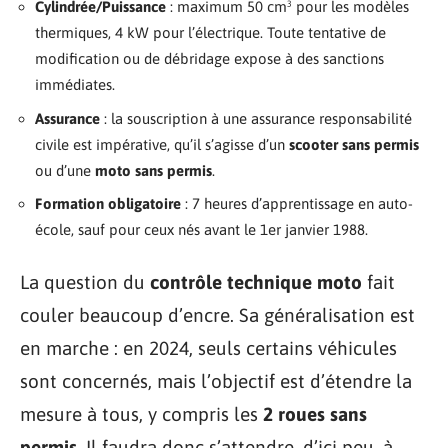
Cylindrée/Puissance
: maximum 50 cm³ pour les modèles
thermiques, 4 kW pour l’électrique. Toute tentative de
modification ou de débridage expose à des sanctions
immédiates.
Assurance
: la souscription à une assurance responsabilité
civile est impérative, qu’il s’agisse d’un
scooter sans permis
ou d’une
moto sans permis
.
Formation obligatoire
: 7 heures d’apprentissage en auto-
école, sauf pour ceux nés avant le 1er janvier 1988.
La question du
contrôle technique moto
fait
couler beaucoup d’encre. Sa généralisation est
en marche : en 2024, seuls certains véhicules
sont concernés, mais l’objectif est d’étendre la
mesure à tous, y compris les
2 roues sans
permis
. Il faudra donc s’attendre, d’ici peu, à