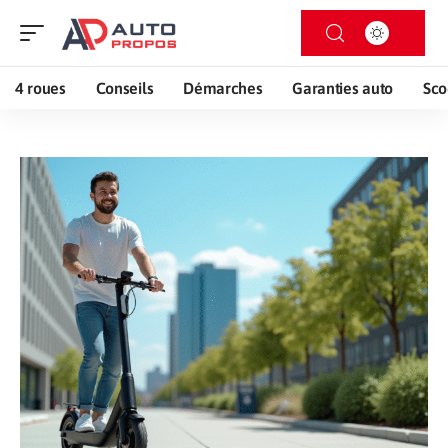
4 roues
Conseils
Démarches
Garanties auto
Sco