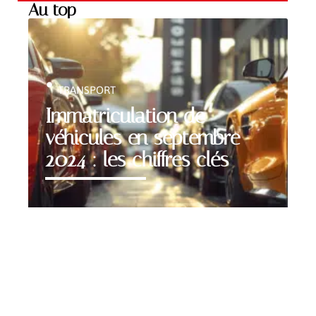
Au top
TRANSPORT
Immatriculation de
véhicules en septembre
2024 : les chiffres clés