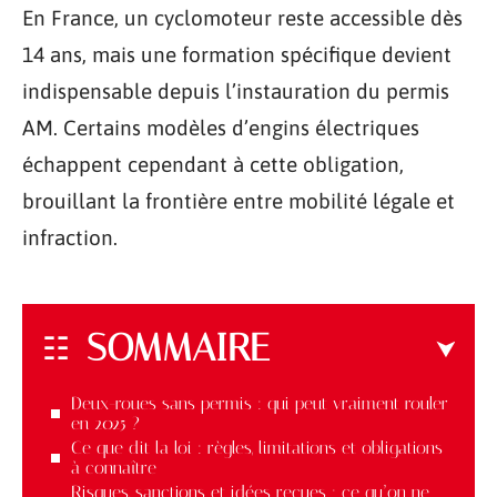
En France, un cyclomoteur reste accessible dès
14 ans, mais une formation spécifique devient
indispensable depuis l’instauration du permis
AM. Certains modèles d’engins électriques
échappent cependant à cette obligation,
brouillant la frontière entre mobilité légale et
infraction.
SOMMAIRE
Deux-roues sans permis : qui peut vraiment rouler
en 2025 ?
Ce que dit la loi : règles, limitations et obligations
à connaître
Risques, sanctions et idées reçues : ce qu’on ne