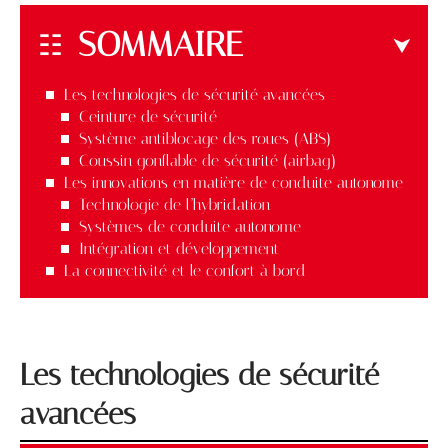
SOMMAIRE
Les technologies de sécurité avancées
Ceinture de sécurité
Système antiblocage des roues (ABS)
Coussin gonflable de sécurité (airbag)
Les innovations en matière de conduite autonome
Technologie de l’hybridation
Systèmes de conduite autonome
Intégration et développement
La connectivité et le confort à bord
Les technologies de sécurité
avancées