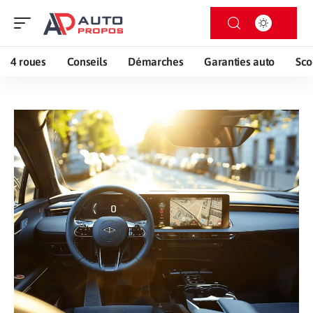
4 roues
Conseils
Démarches
Garanties auto
Sco