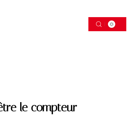
S
TRANSPORT
être le compteur