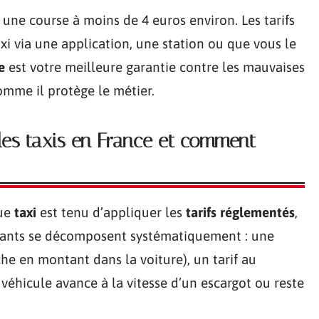
 une course à moins de 4 euros environ. Les tarifs
xi via une application, une station ou que vous le
e
est votre meilleure garantie contre les mauvaises
comme il protège le métier.
s des taxis en France et comment
que
taxi
est tenu d’appliquer les
tarifs réglementés
,
ntants se décomposent systématiquement : une
iche en montant dans la voiture), un tarif au
le véhicule avance à la vitesse d’un escargot ou reste