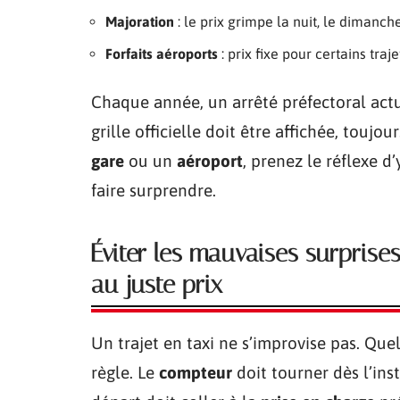
Majoration
: le prix grimpe la nuit, le dimanche
Forfaits aéroports
: prix fixe pour certains traj
Chaque année, un arrêté préfectoral actu
grille officielle doit être affichée, touj
gare
ou un
aéroport
, prenez le réflexe d’
faire surprendre.
Éviter les mauvaises surprises
au juste prix
Un trajet en taxi ne s’improvise pas. Que
règle. Le
compteur
doit tourner dès l’in