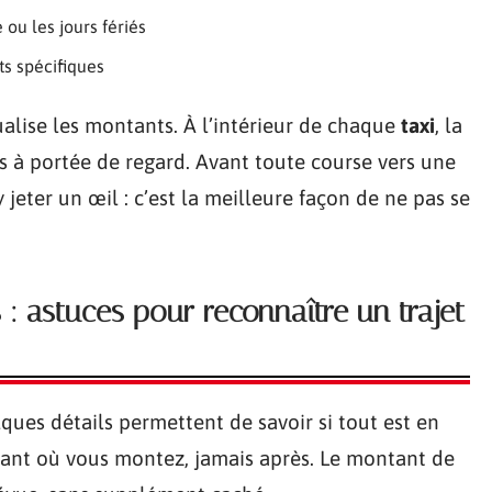
 ou les jours fériés
ets spécifiques
alise les montants. À l’intérieur de chaque
taxi
, la
ours à portée de regard. Avant toute course vers une
y jeter un œil : c’est la meilleure façon de ne pas se
 : astuces pour reconnaître un trajet
lques détails permettent de savoir si tout est en
stant où vous montez, jamais après. Le montant de