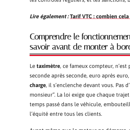
Lire également :
Tarif VTC : combien cel
Comprendre le fonctionnement
savoir avant de monter à bor
Le
taximètre
, ce fameux compteur, n’est 
seconde après seconde, euro après euro,
charge
, il s’enclenche devant vous. Pas d
monsieur”. La loi exige que chaque trajet
temps passé dans le véhicule, embouteill
l’équité entre tous les clients.