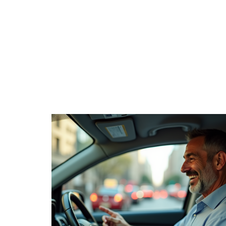
4 ROUES
CONSE