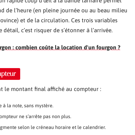
 rapide coup d’œil à la bande tarifaire permet
end de l’heure (en pleine journée ou au beau milieu
rovince) et de la circulation. Ces trois variables
détail, c’est risquer de s’étonner à l’arrivée.
urgon : combien coûte la location d'un fourgon ?
mpteur
nt le montant final affiché au compteur :
e à la note, sans mystère.
compteur ne s’arrête pas non plus.
augmente selon le créneau horaire et le calendrier.