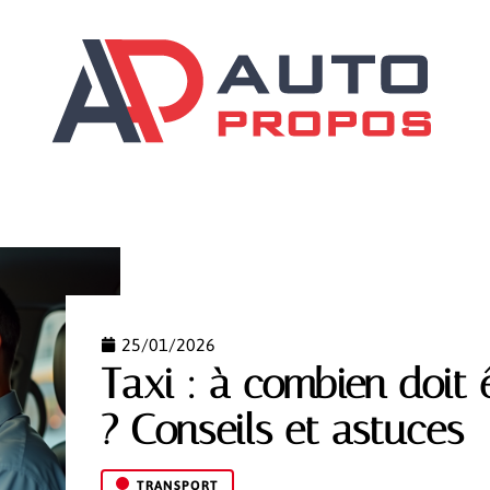
ILS
DÉMARCHES
GARANTIES AUTO
SCOOTER
25/01/2026
Taxi : à combien doit 
? Conseils et astuces
TRANSPORT