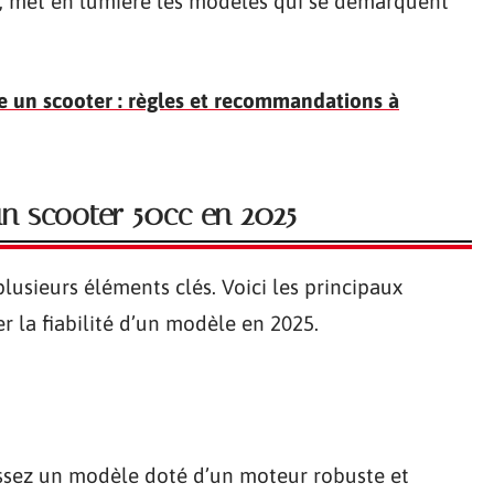
en, met en lumière les modèles qui se démarquent
e un scooter : règles et recommandations à
 un scooter 50cc en 2025
plusieurs éléments clés. Voici les principaux
r la fiabilité d’un modèle en 2025.
issez un modèle doté d’un moteur robuste et