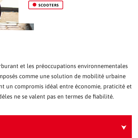
SCOOTERS
rburant et les préoccupations environnementales
t imposés comme une solution de mobilité urbaine
ent un compromis idéal entre économie, praticité et
les ne se valent pas en termes de fiabilité.