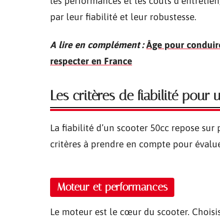
les performances et les coûts d’entreti
par leur fiabilité et leur robustesse.
A lire en complément :
Âge pour conduir
respecter en France
Les critères de fiabilité pour
La fiabilité d’un scooter 50cc repose sur 
critères à prendre en compte pour évalue
Moteur et performances
Le moteur est le cœur du scooter. Chois