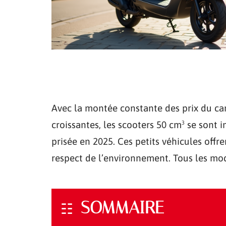
Avec la montée constante des prix du ca
croissantes, les scooters 50 cm³ se son
prisée en 2025. Ces petits véhicules offr
respect de l’environnement. Tous les modè
SOMMAIRE