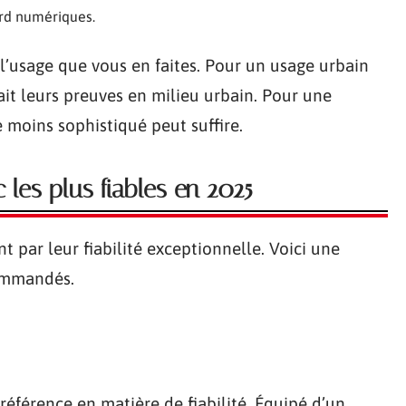
ord numériques.
 l’usage que vous en faites. Pour un usage urbain
fait leurs preuves en milieu urbain. Pour une
 moins sophistiqué peut suffire.
les plus fiables en 2025
 par leur fiabilité exceptionnelle. Voici une
commandés.
férence en matière de fiabilité. Équipé d’un