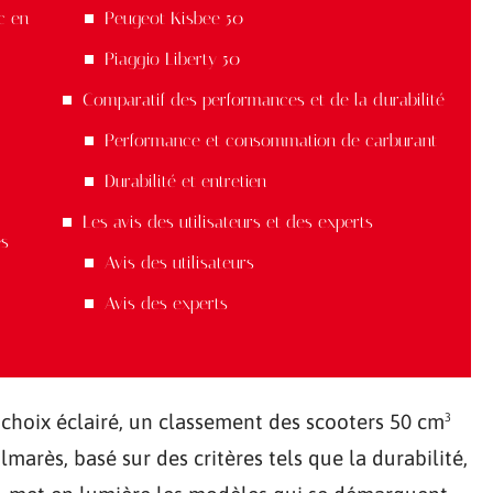
c en
Peugeot Kisbee 50
Piaggio Liberty 50
Comparatif des performances et de la durabilité
Performance et consommation de carburant
Durabilité et entretien
Les avis des utilisateurs et des experts
es
Avis des utilisateurs
Avis des experts
choix éclairé, un classement des scooters 50 cm³
marès, basé sur des critères tels que la durabilité,