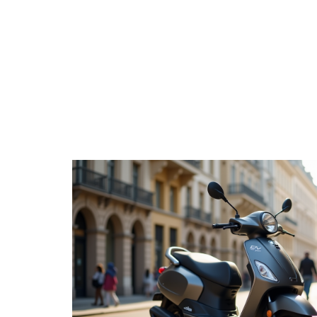
4 ROUES
CONSE