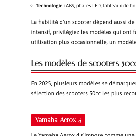
Technologie :
ABS, phares LED, tableaux de b
La fiabilité d’un scooter dépend aussi de
intensif, privilégiez les modèles qui ont 
utilisation plus occasionnelle, un modèle
Les modèles de scooters 50cc 
En 2025, plusieurs modèles se démarquent
sélection des scooters 50cc les plus re
Yamaha Aerox 4
Le Yamaha Aerox 4 s’impose comme une ré