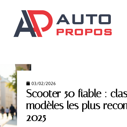
ILS
DÉMARCHES
GARANTIES AUTO
SCOOTER
03/02/2026
Scooter 50 fiable : cl
modèles les plus rec
2025