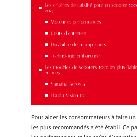
Les critères de fiabilité pour un scooter 50c
2025
Moteur et performances
Coûts d’entretien
Durabilité des composants
Technologie embarquée
Les modèles de scooters 50cc les plus fiabl
en 2025
Yamaha Aerox 4
Honda Vision 50
Pour aider les consommateurs à faire un 
les plus recommandés a été établi. Ce pal