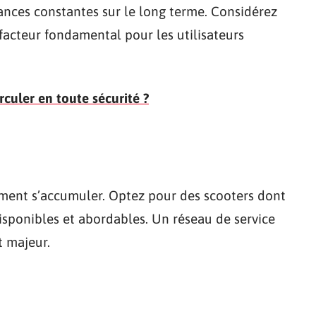
ances constantes sur le long terme. Considérez
acteur fondamental pour les utilisateurs
rculer en toute sécurité ?
ment s’accumuler. Optez pour des scooters dont
isponibles et abordables. Un réseau de service
t majeur.