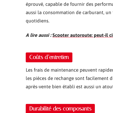
éprouvé, capable de fournir des perform
aussi la consommation de carburant, un f
quotidiens.
A lire aussi :
Scooter autoroute: peut-il ci
Coûts d’entretien
Les frais de maintenance peuvent rapide
les pièces de rechange sont facilement d
après-vente bien établi est aussi un atou
Durabilité des composants