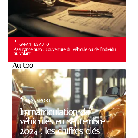
GARANTIES AUTO
Assurance auto : couverture du véhicule ou de l’individu
au volant
Au top
TRANSPORT
Immatriculation de
véhicules en septembre
2024 : les chiffres clés