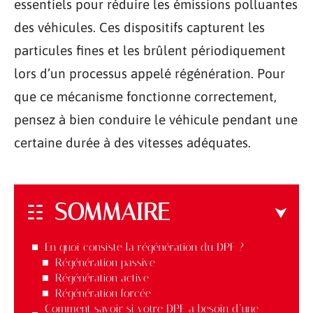
essentiels pour réduire les émissions polluantes
des véhicules. Ces dispositifs capturent les
particules fines et les brûlent périodiquement
lors d’un processus appelé régénération. Pour
que ce mécanisme fonctionne correctement,
pensez à bien conduire le véhicule pendant une
certaine durée à des vitesses adéquates.
SOMMAIRE
En quoi consiste la régénération du DPF ?
Régénération passive
Régénération active
Régénération forcée
Comment savoir si votre DPF a besoin d’une