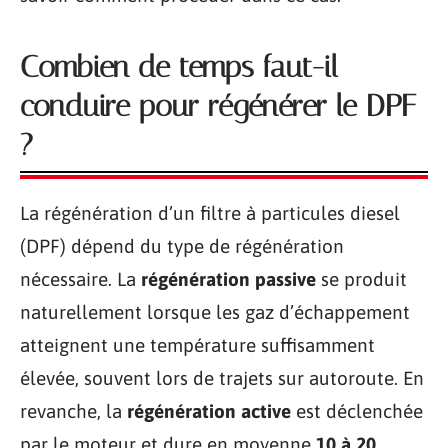
Combien de temps faut-il
conduire pour régénérer le DPF
?
La régénération d’un filtre à particules diesel
(DPF) dépend du type de régénération
nécessaire. La
régénération passive
se produit
naturellement lorsque les gaz d’échappement
atteignent une température suffisamment
élevée, souvent lors de trajets sur autoroute. En
revanche, la
régénération active
est déclenchée
par le moteur et dure en moyenne
10 à 20