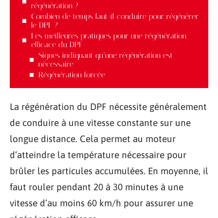
régénération ?
Combien de temps faut-il conduire pour régénérer
le DPF ?
Les meilleures pratiques pour une régénération
efficace du DPF
Signes indiquant qu’une régénération est
nécessaire
Régénération forcée
La régénération du DPF nécessite généralement
de conduire à une vitesse constante sur une
longue distance. Cela permet au moteur
d’atteindre la température nécessaire pour
brûler les particules accumulées. En moyenne, il
faut rouler pendant 20 à 30 minutes à une
vitesse d’au moins 60 km/h pour assurer une