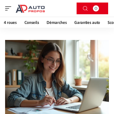
4 roues
Conseils
Démarches
Garanties auto
Sco