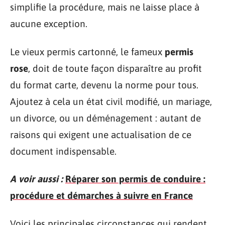
simplifie la procédure, mais ne laisse place à
aucune exception.
Le vieux permis cartonné, le fameux
permis
rose
, doit de toute façon disparaître au profit
du format carte, devenu la norme pour tous.
Ajoutez à cela un état civil modifié, un mariage,
un divorce, ou un déménagement : autant de
raisons qui exigent une actualisation de ce
document indispensable.
A voir aussi :
Réparer son permis de conduire :
procédure et démarches à suivre en France
Voici les principales circonstances qui rendent