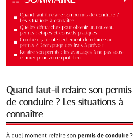
Quand faut-il refaire son permis de conduire ?
Les situations à connaître
Quelles démarches pour obtenir un nouveau
permis : étapes et conseils pratiques
Combien ça coûte réellement de refaire son
permis ? Décryptage des frais à prévoir
Refaire son permis : les avantages à ne pas sous-
estimer pour votre quotidien
Quand faut-il refaire son permis
de conduire ? Les situations à
connaître
À quel moment refaire son
permis de conduire
?