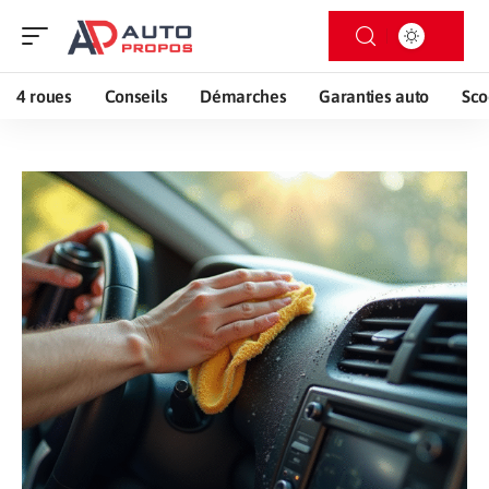
4 roues
Conseils
Démarches
Garanties auto
Sco