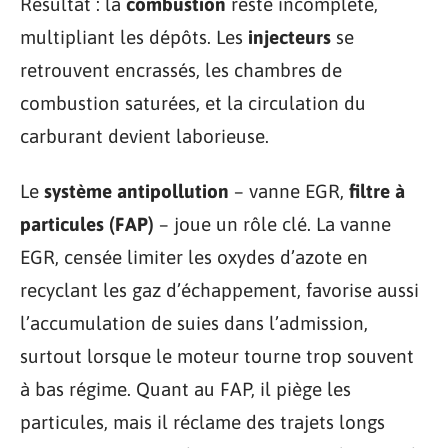
Résultat : la
combustion
reste incomplète,
multipliant les dépôts. Les
injecteurs
se
retrouvent encrassés, les chambres de
combustion saturées, et la circulation du
carburant devient laborieuse.
Le
système antipollution
– vanne EGR,
filtre à
particules (FAP)
– joue un rôle clé. La vanne
EGR, censée limiter les oxydes d’azote en
recyclant les gaz d’échappement, favorise aussi
l’accumulation de suies dans l’admission,
surtout lorsque le moteur tourne trop souvent
à bas régime. Quant au FAP, il piège les
particules, mais il réclame des trajets longs