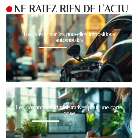
NE RATEZ RIEN DE L'ACTU
Tout savoir sur les nouvelles impositions
automobiles
Les démarches administratives pour une carte
grise