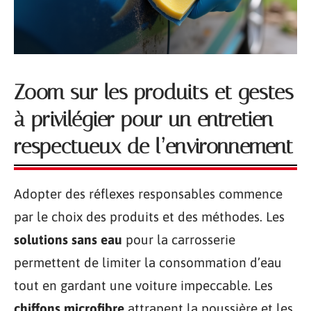
Zoom sur les produits et gestes
à privilégier pour un entretien
respectueux de l’environnement
Adopter des réflexes responsables commence
par le choix des produits et des méthodes. Les
solutions sans eau
pour la carrosserie
permettent de limiter la consommation d’eau
tout en gardant une voiture impeccable. Les
chiffons microfibre
attrapent la poussière et les