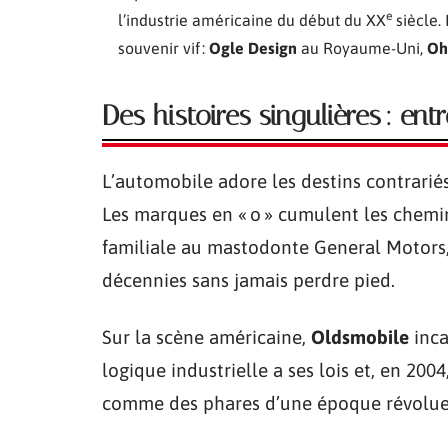
e
l’industrie américaine du début du XX
siècle. 
souvenir vif :
Ogle Design
au Royaume-Uni,
Oh
Des histoires singulières : ent
L’automobile adore les destins contrariés
Les marques en « o » cumulent les chemin
familiale au mastodonte General Motors, p
décennies sans jamais perdre pied.
Sur la scène américaine,
Oldsmobile
inca
logique industrielle a ses lois et, en 2004
comme des phares d’une époque révolue