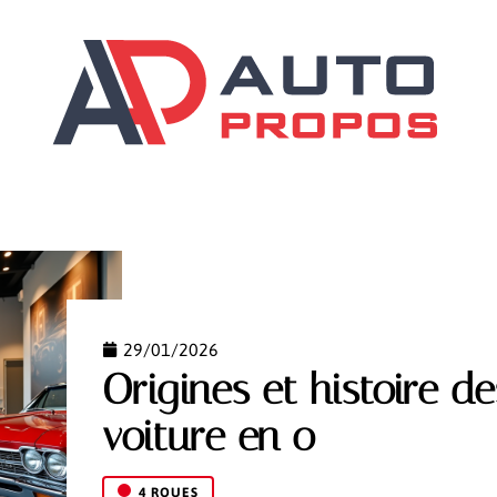
ILS
DÉMARCHES
GARANTIES AUTO
SCOOTER
29/01/2026
Origines et histoire 
voiture en o
4 ROUES