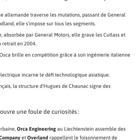
e allemande traverse les mutations, passant de General
ndland, elle s’impose sur tous les segments.
e, absorbée par General Motors, elle grave les Cutlass et
 retrait en 2004.
 Osca brille en compétition grâce à son ingénierie italienne
électrique incarne le défi technologique asiatique.
nçais, la structure d’Hugues de Chaunac signe des
uvre une foule de curiosités :
urbaine,
Orca Engineering
au Liechtenstein assemble des
 Company
et
Overland
rappellent le foisonnement de