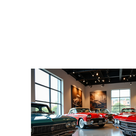
4 ROUES
CONSE