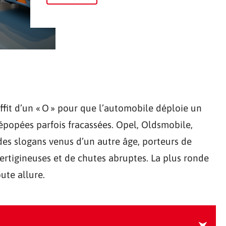
uffit d’un « O » pour que l’automobile déploie un
’épopées parfois fracassées. Opel, Oldsmobile,
es slogans venus d’un autre âge, porteurs de
vertigineuses et de chutes abruptes. La plus ronde
oute allure.