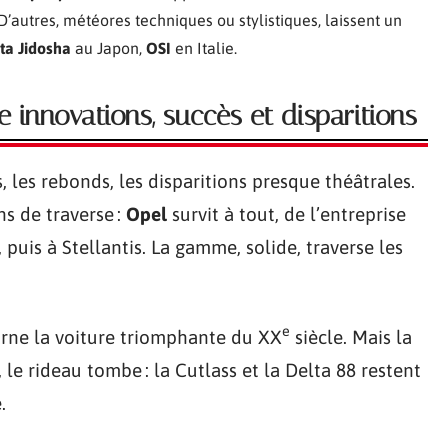
D’autres, météores techniques ou stylistiques, laissent un
ta Jidosha
au Japon,
OSI
en Italie.
re innovations, succès et disparitions
, les rebonds, les disparitions presque théâtrales.
s de traverse :
Opel
survit à tout, de l’entreprise
uis à Stellantis. La gamme, solide, traverse les
e
rne la voiture triomphante du XX
siècle. Mais la
, le rideau tombe : la Cutlass et la Delta 88 restent
.