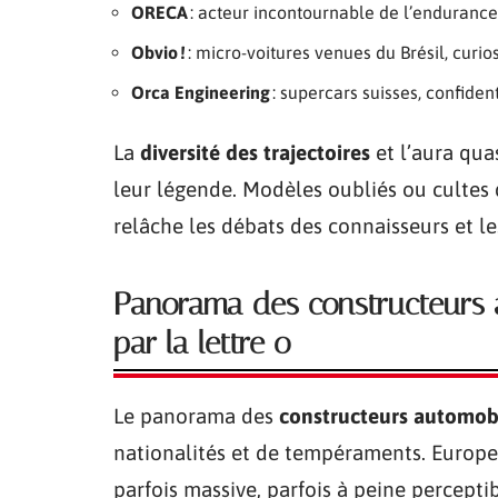
ORECA
: acteur incontournable de l’endurance,
Obvio !
: micro-voitures venues du Brésil, curio
Orca Engineering
: supercars suisses, confident
La
diversité des trajectoires
et l’aura qua
leur légende. Modèles oubliés ou cultes d
relâche les débats des connaisseurs et le
Panorama des constructeurs
par la lettre o
Le panorama des
constructeurs automobi
nationalités et de tempéraments. Europe, 
parfois massive, parfois à peine percept