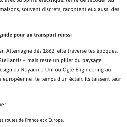
maisons, souvent discrets, racontent eux aussi des
 guide pour un transport réussi
e en Allemagne dès 1862, elle traverse les époques,
ellantis – mais reste un pilier du paysage
esign au Royaume-Uni ou Ogle Engineering au
 européenne : le temps d’un éclair, ils laissent leur
e :
les routes de France et d’Europe.