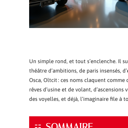
Un simple rond, et tout s’enclenche. Il s
théâtre d’ambitions, de paris insensés, d
Osca, Oltcit : ces noms claquent comme d
rêves d’usine et de volant, d’ascensions 
des voyelles, et déjà, l’imaginaire file à t
SOMMAIRE