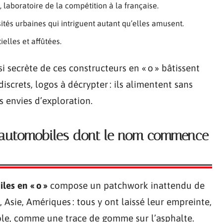
 laboratoire de la compétition à la française.
sités urbaines qui intriguent autant qu’elles amusent.
ielles et affûtées.
si secrète de ces constructeurs en « o » bâtissent
iscrets, logos à décrypter : ils alimentent sans
s envies d’exploration.
 automobiles dont le nom commence
les en « o »
compose un patchwork inattendu de
Asie, Amériques : tous y ont laissé leur empreinte,
ible, comme une trace de gomme sur l’asphalte.