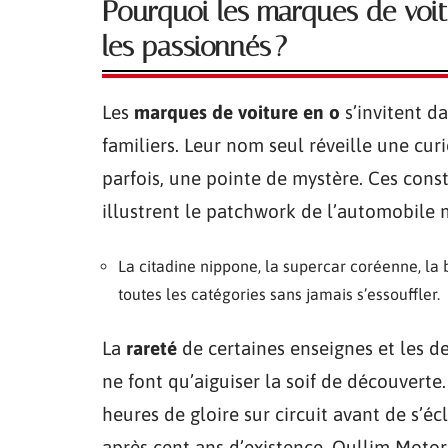
Pourquoi les marques de voitu
les passionnés ?
Les
marques de voiture en o
s’invitent d
familiers. Leur nom seul réveille une curi
parfois, une pointe de mystère. Ces const
illustrent le patchwork de l’automobile 
La citadine nippone, la supercar coréenne, la be
toutes les catégories sans jamais s’essouffler.
La
rareté
de certaines enseignes et les d
ne font qu’aiguiser la soif de découverte.
heures de gloire sur circuit avant de s’é
après cent ans d’existence. Oullim Motors