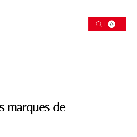
S
TRANSPORT
des marques de