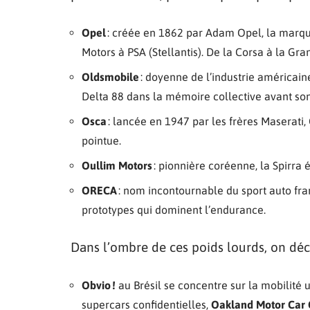
Opel
: créée en 1862 par Adam Opel, la marqu
Motors à PSA (Stellantis). De la Corsa à la Gra
Oldsmobile
: doyenne de l’industrie américain
Delta 88 dans la mémoire collective avant son
Osca
: lancée en 1947 par les frères Maserati,
pointue.
Oullim Motors
: pionnière coréenne, la Spirra 
ORECA
: nom incontournable du sport auto fra
prototypes qui dominent l’endurance.
Dans l’ombre de ces poids lourds, on déco
Obvio !
au Brésil se concentre sur la mobilité 
supercars confidentielles,
Oakland Motor Car