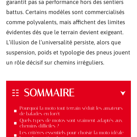
garantit pas sa performance hors des sentiers
battus. Certains modèles sont commercialisés
comme polyvalents, mais affichent des limites
évidentes dès que le terrain devient exigeant.
L’illusion de l’universalité persiste, alors que
suspension, poids et typologie des pneus jouent
un rôle décisif sur chemins irréguliers.
SOMMAIRE
Pourquoi la moto tout terrain séduit les amateurs
de balades en forêt
Quels types de motos sont vraiment adaptés aux
chemins difficiles ?
Les critères essentiels pour choisir la moto idéale