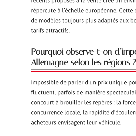
récents proposés à la vente crée un env
répercute à l’échelle européenne. Cette 
de modèles toujours plus adaptés aux be
tarifs attractifs.
Pourquoi observe-t-on d’impo
Allemagne selon les régions ?
Impossible de parler d’un prix unique pou
fluctuent, parfois de manière spectaculair
concourt à brouiller les repères : la forc
concurrence locale, la rapidité d’écoulem
acheteurs envisagent leur véhicule.