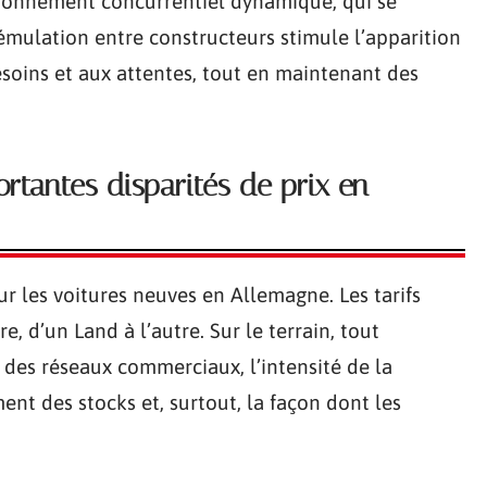
ironnement concurrentiel dynamique, qui se
émulation entre constructeurs stimule l’apparition
soins et aux attentes, tout en maintenant des
rtantes disparités de prix en
r les voitures neuves en Allemagne. Les tarifs
e, d’un Land à l’autre. Sur le terrain, tout
e des réseaux commerciaux, l’intensité de la
ent des stocks et, surtout, la façon dont les