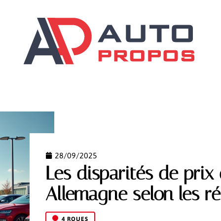
ILS
DÉMARCHES
GARANTIES AUTO
SCOOTER
28/09/2025
Les disparités de prix
Allemagne selon les r
4 ROUES