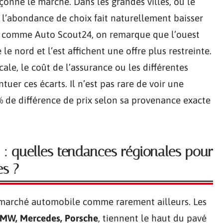
açonne le marché. Dans les grandes villes, où le
 l’abondance de choix fait naturellement baisser
ées comme Auto Scout24, on remarque que l’ouest
le nord et l’est affichent une offre plus restreinte.
cale, le coût de l’assurance ou les différentes
uer ces écarts. Il n’est pas rare de voir une
% de différence de prix selon sa provenance exacte
: quelles tendances régionales pour
es ?
 marché automobile comme rarement ailleurs. Les
BMW, Mercedes, Porsche
, tiennent le haut du pavé