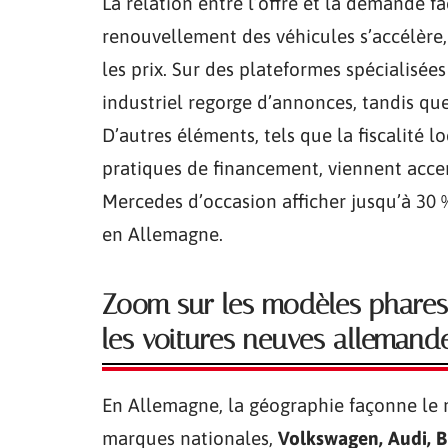
La relation entre l’offre et la demande f
renouvellement des véhicules s’accélère,
les prix. Sur des plateformes spécialis
industriel regorge d’annonces, tandis que 
D’autres éléments, tels que la fiscalité lo
pratiques de financement, viennent accent
Mercedes d’occasion afficher jusqu’à 30 
en Allemagne.
Zoom sur les modèles phares 
les voitures neuves allemand
En Allemagne, la géographie façonne le
marques nationales,
Volkswagen, Audi, 