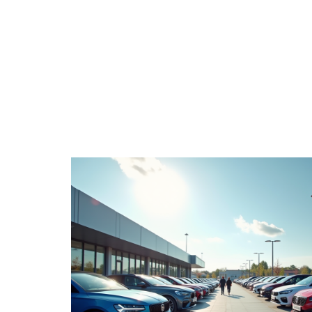
4 ROUES
CONSE