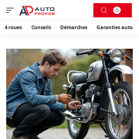
4 roues
Conseils
Démarches
Garanties auto