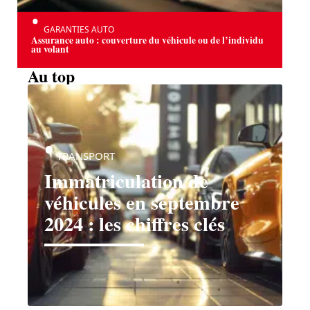
GARANTIES AUTO
Assurance auto : couverture du véhicule ou de l’individu
au volant
Au top
TRANSPORT
Immatriculation de
véhicules en septembre
2024 : les chiffres clés