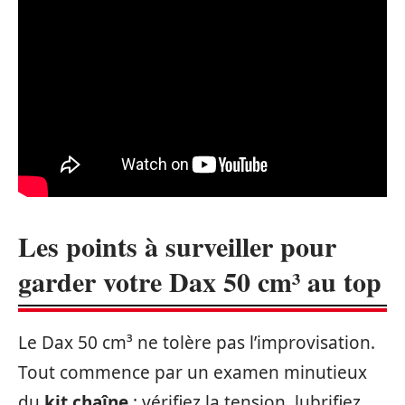
Les points à surveiller pour
garder votre Dax 50 cm³ au top
Le Dax 50 cm³ ne tolère pas l’improvisation.
Tout commence par un examen minutieux
du
kit chaîne
: vérifiez la tension, lubrifiez