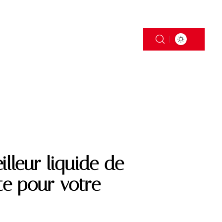
S
TRANSPORT
lleur liquide de
ite pour votre