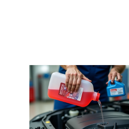
4 ROUES
CONSE