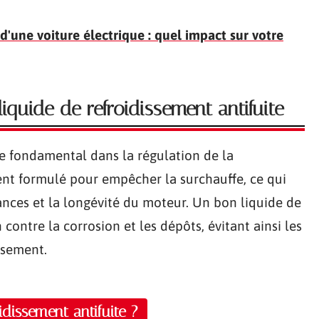
d'une voiture électrique : quel impact sur votre
quide de refroidissement antifuite
le fondamental dans la régulation de la
ent formulé pour empêcher la surchauffe, ce qui
ances et la longévité du moteur. Un bon liquide de
 contre la corrosion et les dépôts, évitant ainsi les
ssement.
idissement antifuite ?