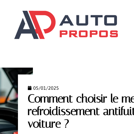
ILS
DÉMARCHES
GARANTIES AUTO
SCOOTER
05/01/2025
Comment choisir le mei
refroidissement antifu
voiture ?