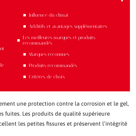
Influence du climat
Additifs et avantages supplémentaires
Les meilleures marques et produits
recommandés
ent
Marques reconnues
de
Produits recommandés
Critères de choix
ement une protection contre la corrosion et le gel,
 fuites. Les produits de qualité supérieure
llent les petites fissures et préservent l’intégrité