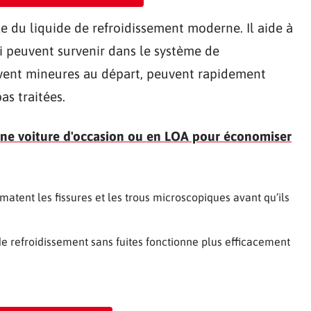
 du liquide de refroidissement moderne. Il aide à
qui peuvent survenir dans le système de
ouvent mineures au départ, peuvent rapidement
as traitées.
'une voiture d'occasion ou en LOA pour économiser
olmatent les fissures et les trous microscopiques avant qu’ils
e refroidissement sans fuites fonctionne plus efficacement