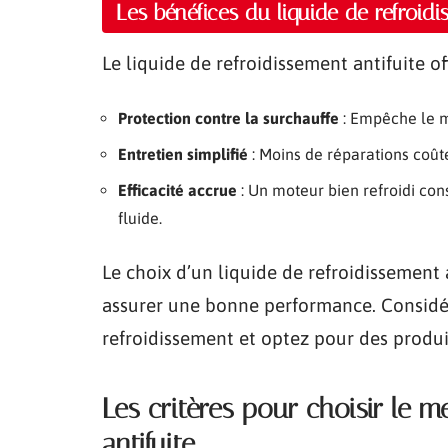
Les bénéfices du liquide de refroidi
Le liquide de refroidissement antifuite of
Protection contre la surchauffe
: Empêche le m
Entretien simplifié
: Moins de réparations coûte
Efficacité accrue
: Un moteur bien refroidi co
fluide.
Le choix d’un liquide de refroidissement 
assurer une bonne performance. Considér
refroidissement et optez pour des produi
Les critères pour choisir le m
antifuite