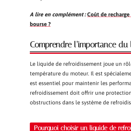
A lire en complément :
Coût de recharge 
bourse ?
Comprendre l’importance du li
Le liquide de refroidissement joue un rô
température du moteur. Il est spécialem
est essentiel pour maintenir les perform
refroidissement doit offrir une protection
obstructions dans le système de refroidi
Pourquoi choisir un liquide de refro