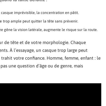
asque imprévisible, la concentration en pâtit.
e trop ample peut quitter la tête sans prévenir.
e gêne la vision latérale, augmente le risque sur la route.
ur de tête et de votre morphologie. Chaque
nts. À l’essayage, un casque trop large peut
l trahit votre confiance. Homme, femme, enfant : le
t pas une question d’âge ou de genre, mais