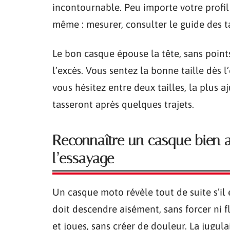
incontournable. Peu importe votre profi
même : mesurer, consulter le guide des ta
Le bon casque épouse la tête, sans points 
l’excès. Vous sentez la bonne taille dès l’
vous hésitez entre deux tailles, la plus a
tasseront après quelques trajets.
Reconnaître un casque bien aj
l’essayage
Un casque moto révèle tout de suite s’il e
doit descendre aisément, sans forcer ni 
et joues, sans créer de douleur. La jugula