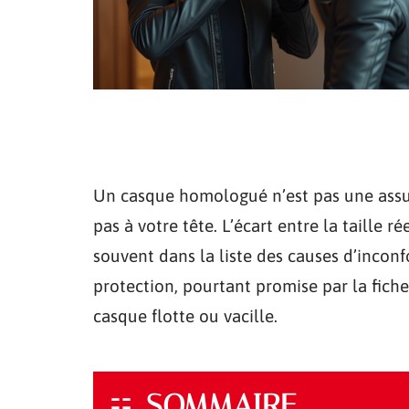
Un casque homologué n’est pas une assur
pas à votre tête. L’écart entre la taille r
souvent dans la liste des causes d’inconfo
protection, pourtant promise par la fich
casque flotte ou vacille.
SOMMAIRE