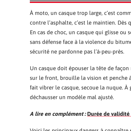
À moto, un casque trop large, c’est com
contre l’asphalte, c’est le maintien. Dès q
En cas de choc, un casque qui glisse ou se
sans défense face à la violence du bitum
sécurité ne pardonne pas l’à-peu-près.
Un casque doit épouser la tête de façon 
sur le front, brouille la vision et penche à
fait vibrer le casque, secoue la nuque. À
déchausser un modèle mal ajusté.
A lire en complément :
Durée de validité
Voici les principaux dangers à connaître q