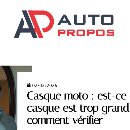
ILS
DÉMARCHES
GARANTIES AUTO
SCOOTER
02/02/2026
Casque moto : est-ce 
casque est trop gran
comment vérifier