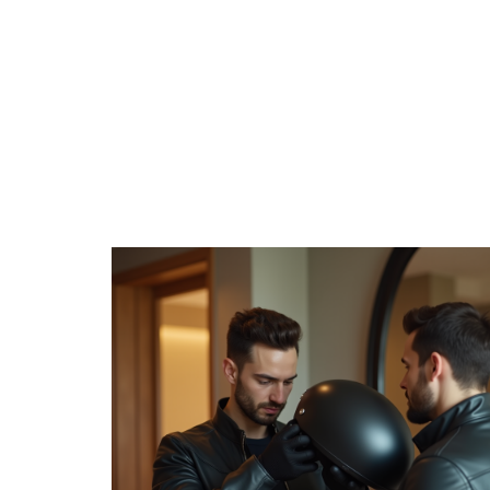
4 ROUES
CONSE