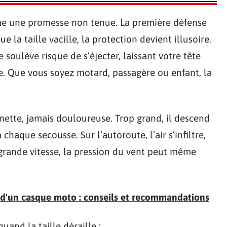
me une promesse non tenue. La première défense
ue la taille vacille, la protection devient illusoire.
 soulève risque de s’éjecter, laissant votre tête
e. Que vous soyez motard, passagère ou enfant, la
nette, jamais douloureuse. Trop grand, il descend
 chaque secousse. Sur l’autoroute, l’air s’infiltre,
 grande vitesse, la pression du vent peut même
 d'un casque moto : conseils et recommandations
uand la taille déraille :