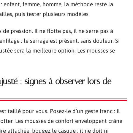
l : enfant, femme, homme, la méthode reste la
illes, puis tester plusieurs modèles.
de pression. Il ne flotte pas, il ne serre pas à
enfilage : le serrage est présent, sans douleur. Si
justée sera la meilleure option. Les mousses se
usté : signes à observer lors de
st taillé pour vous. Posez-le d’un geste franc : il
flotter. Les mousses de confort enveloppent crâne
ire attachée, bougez le casque : il ne doit ni