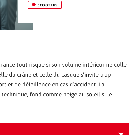
SCOOTERS
ance tout risque si son volume intérieur ne colle
éelle du crâne et celle du casque s’invite trop
rt et de défaillance en cas d’accident. La
e technique, fond comme neige au soleil si le