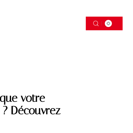
S
TRANSPORT
que votre
d ? Découvrez