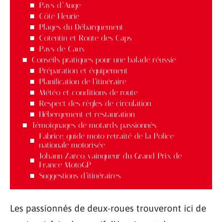
Pays d’Auge
Côte Fleurie
Plages du Débarquement
Cotentin et Route des Caps
Pays de Caux
Conseils pratiques pour une balade réussie
Préparation et équipement
Planification de l’itinéraire
Météo et conditions de route
Respect des règles de circulation
Hébergement et restauration
Témoignages de motards passionnés
Fabrice, guide moto retraité de la Police
nationale motorisée
Johann Zarco, vainqueur du Grand Prix de
France MotoGP
Suggestions d’itinéraires
Les passionnés de deux-roues trouveront ici de