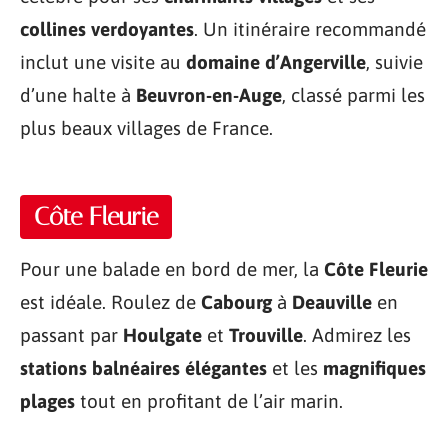
collines verdoyantes
. Un itinéraire recommandé
inclut une visite au
domaine d’Angerville
, suivie
d’une halte à
Beuvron-en-Auge
, classé parmi les
plus beaux villages de France.
Côte Fleurie
Pour une balade en bord de mer, la
Côte Fleurie
est idéale. Roulez de
Cabourg
à
Deauville
en
passant par
Houlgate
et
Trouville
. Admirez les
stations balnéaires élégantes
et les
magnifiques
plages
tout en profitant de l’air marin.