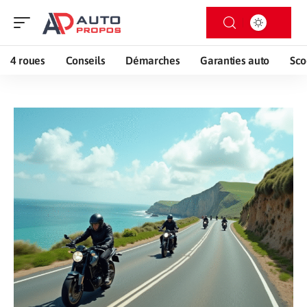
4 roues
Conseils
Démarches
Garanties auto
Sco