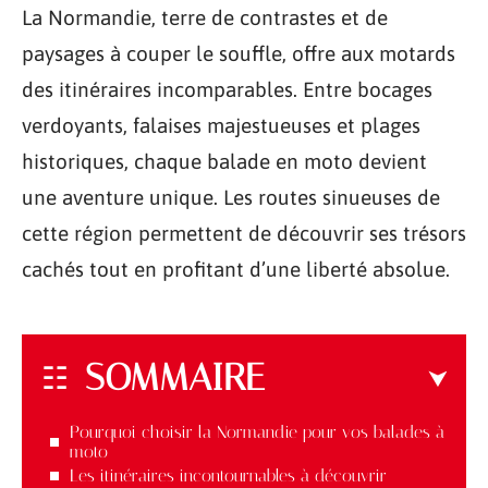
La Normandie, terre de contrastes et de
paysages à couper le souffle, offre aux motards
des itinéraires incomparables. Entre bocages
verdoyants, falaises majestueuses et plages
historiques, chaque balade en moto devient
une aventure unique. Les routes sinueuses de
cette région permettent de découvrir ses trésors
cachés tout en profitant d’une liberté absolue.
SOMMAIRE
Pourquoi choisir la Normandie pour vos balades à
moto
Les itinéraires incontournables à découvrir