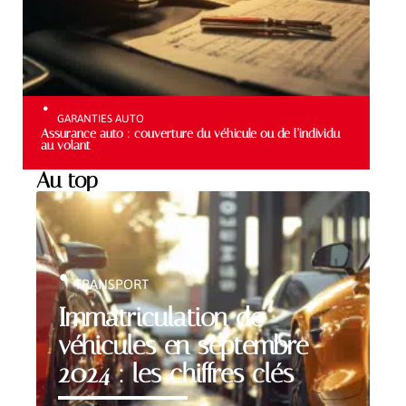
GARANTIES AUTO
Assurance auto : couverture du véhicule ou de l’individu
au volant
Au top
TRANSPORT
Immatriculation de
véhicules en septembre
2024 : les chiffres clés