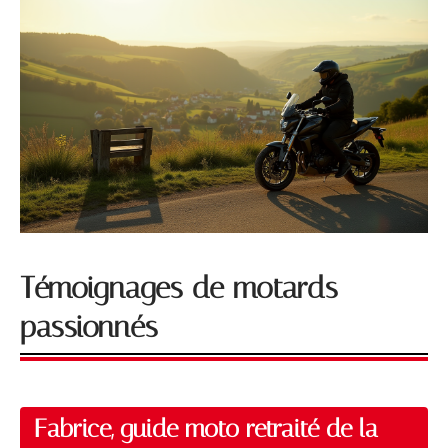
Témoignages de motards
passionnés
Fabrice, guide moto retraité de la