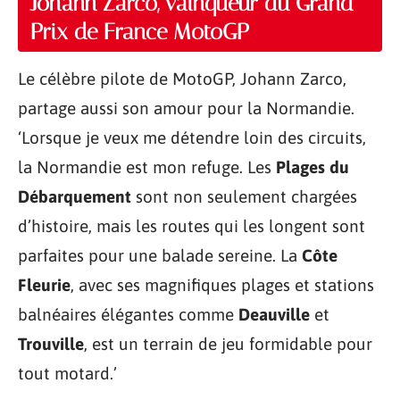
Johann Zarco, vainqueur du Grand
Prix de France MotoGP
Le célèbre pilote de MotoGP, Johann Zarco,
partage aussi son amour pour la Normandie.
‘Lorsque je veux me détendre loin des circuits,
la Normandie est mon refuge. Les
Plages du
Débarquement
sont non seulement chargées
d’histoire, mais les routes qui les longent sont
parfaites pour une balade sereine. La
Côte
Fleurie
, avec ses magnifiques plages et stations
balnéaires élégantes comme
Deauville
et
Trouville
, est un terrain de jeu formidable pour
tout motard.’