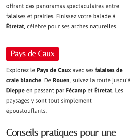
offrant des panoramas spectaculaires entre
falaises et prairies. Finissez votre balade à
Étretat
, célèbre pour ses arches naturelles.
Pays de Caux
Explorez le
Pays de Caux
avec ses
falaises de
craie blanche
. De
Rouen
, suivez la route jusqu’à
Dieppe
en passant par
Fécamp
et
Étretat
. Les
paysages y sont tout simplement
époustouflants.
Conseils pratiques pour une