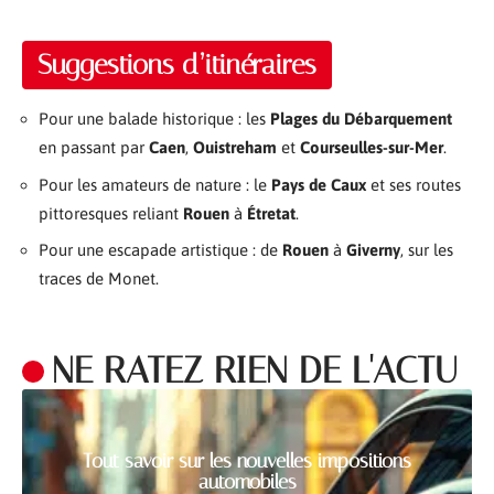
Suggestions d’itinéraires
Pour une balade historique : les
Plages du Débarquement
en passant par
Caen
,
Ouistreham
et
Courseulles-sur-Mer
.
Pour les amateurs de nature : le
Pays de Caux
et ses routes
pittoresques reliant
Rouen
à
Étretat
.
Pour une escapade artistique : de
Rouen
à
Giverny
, sur les
traces de Monet.
NE RATEZ RIEN DE L'ACTU
Tout savoir sur les nouvelles impositions
automobiles