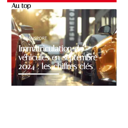
Au top
TRANSPORT
Immatriculation de
véhicules en septembre
2024 : les chiffres clés