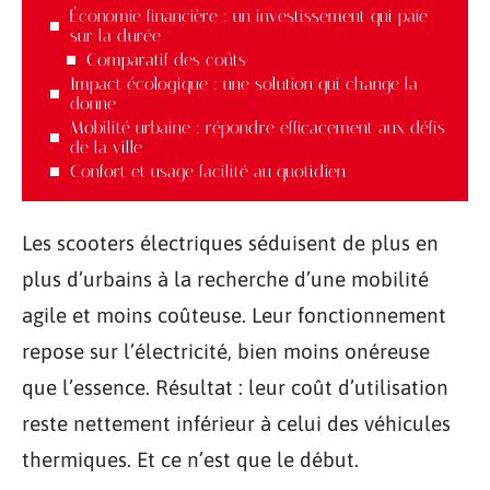
Économie financière : un investissement qui paie
sur la durée
Comparatif des coûts
Impact écologique : une solution qui change la
donne
Mobilité urbaine : répondre efficacement aux défis
de la ville
Confort et usage facilité au quotidien
Les scooters électriques séduisent de plus en
plus d’urbains à la recherche d’une mobilité
agile et moins coûteuse. Leur fonctionnement
repose sur l’électricité, bien moins onéreuse
que l’essence. Résultat : leur coût d’utilisation
reste nettement inférieur à celui des véhicules
thermiques. Et ce n’est que le début.