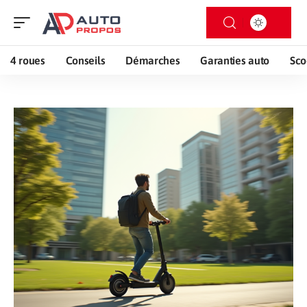
4 roues
Conseils
Démarches
Garanties auto
Sco