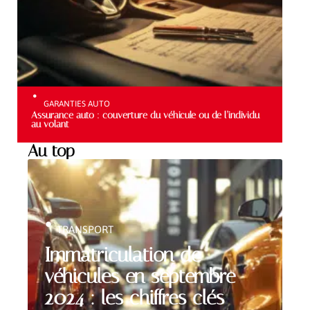
GARANTIES AUTO
Assurance auto : couverture du véhicule ou de l’individu
au volant
Au top
TRANSPORT
Immatriculation de
véhicules en septembre
2024 : les chiffres clés