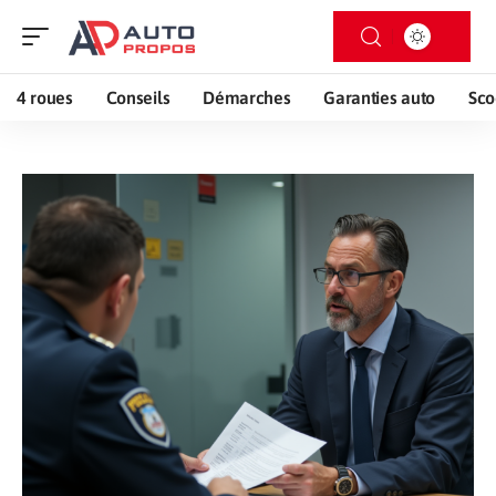
4 roues
Conseils
Démarches
Garanties auto
Sco